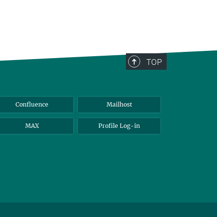
TOP
Confluence
Mailhost
MAX
Profile Log-in