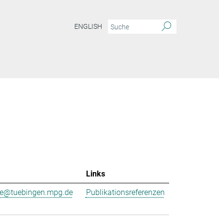
ENGLISH
Links
ne@tuebingen.mpg.de
Publikationsreferenzen