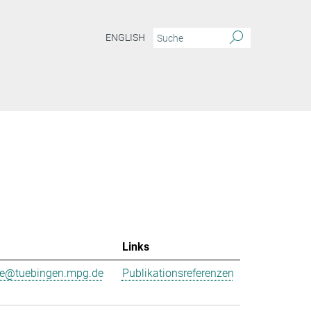
ENGLISH
Links
ne@tuebingen.mpg.de
Publikationsreferenzen