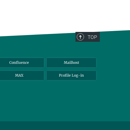
TOP
Confluence
Mailhost
MAX
Profile Log-in