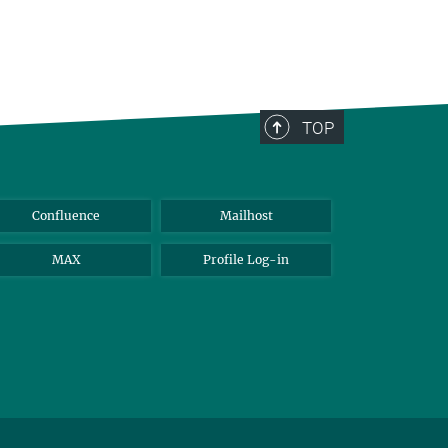
TOP
Confluence
Mailhost
MAX
Profile Log-in