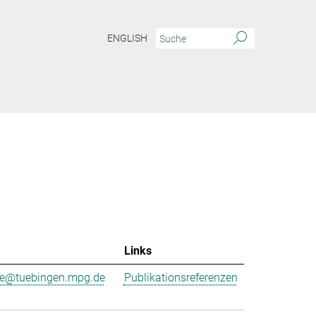
ENGLISH
Links
ne@tuebingen.mpg.de
Publikationsreferenzen