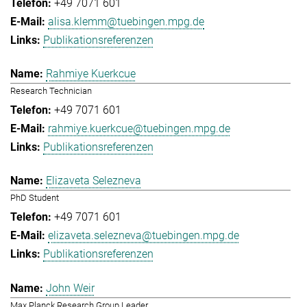
+49 7071 601
alisa.klemm@tuebingen.mpg.de
Publikationsreferenzen
Rahmiye Kuerkcue
Research Technician
+49 7071 601
rahmiye.kuerkcue@tuebingen.mpg.de
Publikationsreferenzen
Elizaveta Selezneva
PhD Student
+49 7071 601
elizaveta.selezneva@tuebingen.mpg.de
Publikationsreferenzen
John Weir
Max Planck Research Group Leader