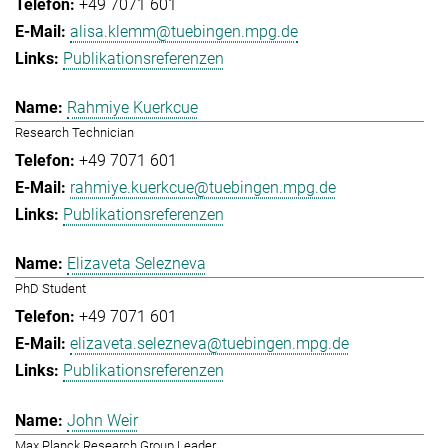
+49 7071 601
alisa.klemm@tuebingen.mpg.de
Publikationsreferenzen
Rahmiye Kuerkcue
Research Technician
+49 7071 601
rahmiye.kuerkcue@tuebingen.mpg.de
Publikationsreferenzen
Elizaveta Selezneva
PhD Student
+49 7071 601
elizaveta.selezneva@tuebingen.mpg.de
Publikationsreferenzen
John Weir
Max Planck Research Group Leader