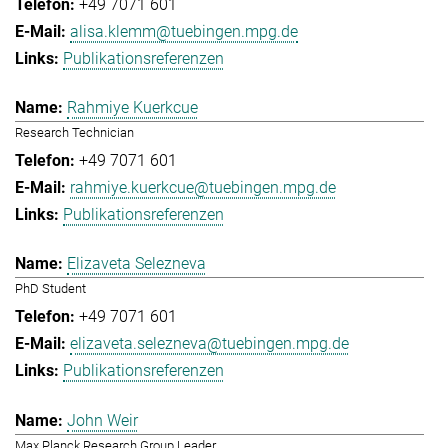
+49 7071 601
alisa.klemm@tuebingen.mpg.de
Publikationsreferenzen
Rahmiye Kuerkcue
Research Technician
+49 7071 601
rahmiye.kuerkcue@tuebingen.mpg.de
Publikationsreferenzen
Elizaveta Selezneva
PhD Student
+49 7071 601
elizaveta.selezneva@tuebingen.mpg.de
Publikationsreferenzen
John Weir
Max Planck Research Group Leader