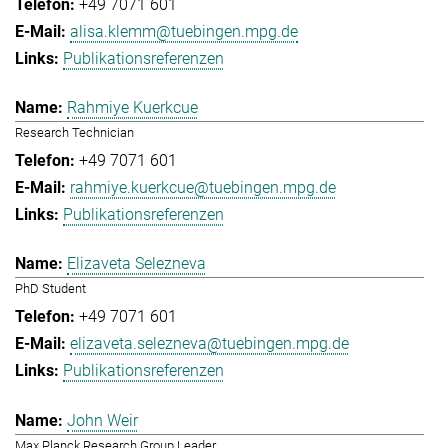
+49 7071 601
alisa.klemm@tuebingen.mpg.de
Publikationsreferenzen
Rahmiye Kuerkcue
Research Technician
+49 7071 601
rahmiye.kuerkcue@tuebingen.mpg.de
Publikationsreferenzen
Elizaveta Selezneva
PhD Student
+49 7071 601
elizaveta.selezneva@tuebingen.mpg.de
Publikationsreferenzen
John Weir
Max Planck Research Group Leader