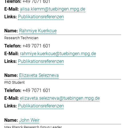
+49 7071 601
alisa.klemm@tuebingen.mpg.de
Publikationsreferenzen
Rahmiye Kuerkcue
Research Technician
+49 7071 601
rahmiye.kuerkcue@tuebingen.mpg.de
Publikationsreferenzen
Elizaveta Selezneva
PhD Student
+49 7071 601
elizaveta.selezneva@tuebingen.mpg.de
Publikationsreferenzen
John Weir
Max Planck Research Group Leader