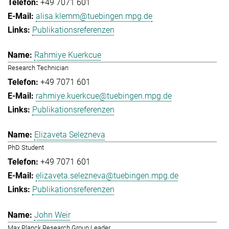
+49 7071 601
alisa.klemm@tuebingen.mpg.de
Publikationsreferenzen
Rahmiye Kuerkcue
Research Technician
+49 7071 601
rahmiye.kuerkcue@tuebingen.mpg.de
Publikationsreferenzen
Elizaveta Selezneva
PhD Student
+49 7071 601
elizaveta.selezneva@tuebingen.mpg.de
Publikationsreferenzen
John Weir
Max Planck Research Group Leader