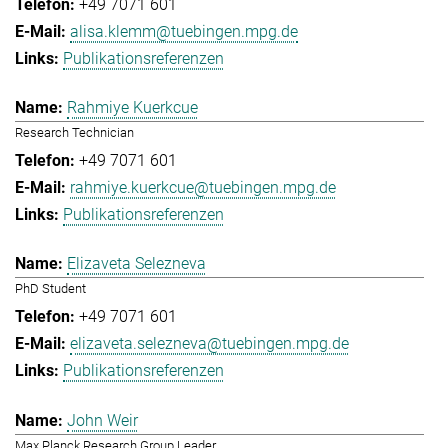
+49 7071 601
alisa.klemm@tuebingen.mpg.de
Publikationsreferenzen
Rahmiye Kuerkcue
Research Technician
+49 7071 601
rahmiye.kuerkcue@tuebingen.mpg.de
Publikationsreferenzen
Elizaveta Selezneva
PhD Student
+49 7071 601
elizaveta.selezneva@tuebingen.mpg.de
Publikationsreferenzen
John Weir
Max Planck Research Group Leader