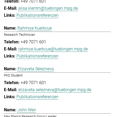
+49 7071 601
alisa.klemm@tuebingen.mpg.de
Publikationsreferenzen
Rahmiye Kuerkcue
Research Technician
+49 7071 601
rahmiye.kuerkcue@tuebingen.mpg.de
Publikationsreferenzen
Elizaveta Selezneva
PhD Student
+49 7071 601
elizaveta.selezneva@tuebingen.mpg.de
Publikationsreferenzen
John Weir
Max Planck Research Group Leader