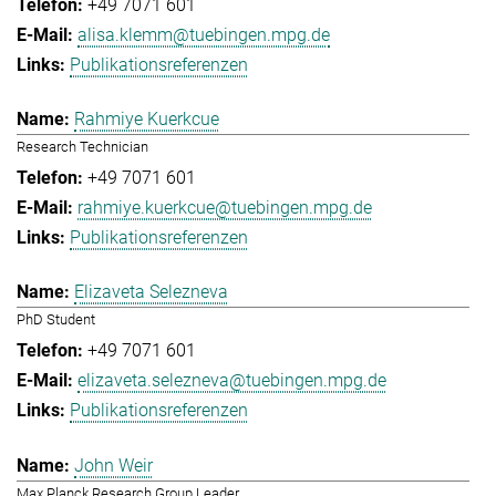
+49 7071 601
alisa.klemm@tuebingen.mpg.de
Publikationsreferenzen
Rahmiye Kuerkcue
Research Technician
+49 7071 601
rahmiye.kuerkcue@tuebingen.mpg.de
Publikationsreferenzen
Elizaveta Selezneva
PhD Student
+49 7071 601
elizaveta.selezneva@tuebingen.mpg.de
Publikationsreferenzen
John Weir
Max Planck Research Group Leader