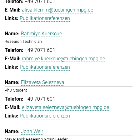
+49 7071 601
alisa.klemm@tuebingen.mpg.de
Publikationsreferenzen
Rahmiye Kuerkcue
Research Technician
+49 7071 601
rahmiye.kuerkcue@tuebingen.mpg.de
Publikationsreferenzen
Elizaveta Selezneva
PhD Student
+49 7071 601
elizaveta.selezneva@tuebingen.mpg.de
Publikationsreferenzen
John Weir
Max Planck Research Group Leader