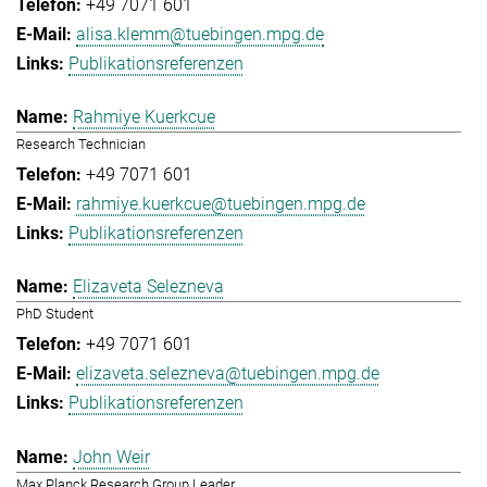
+49 7071 601
alisa.klemm@tuebingen.mpg.de
Publikationsreferenzen
Rahmiye Kuerkcue
Research Technician
+49 7071 601
rahmiye.kuerkcue@tuebingen.mpg.de
Publikationsreferenzen
Elizaveta Selezneva
PhD Student
+49 7071 601
elizaveta.selezneva@tuebingen.mpg.de
Publikationsreferenzen
John Weir
Max Planck Research Group Leader