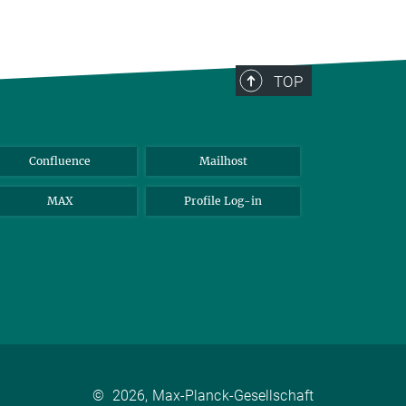
TOP
Confluence
Mailhost
MAX
Profile Log-in
©
2026, Max-Planck-Gesellschaft