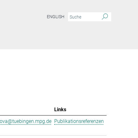
ENGLISH
Links
nova@tuebingen.mpg.de
Publikationsreferenzen