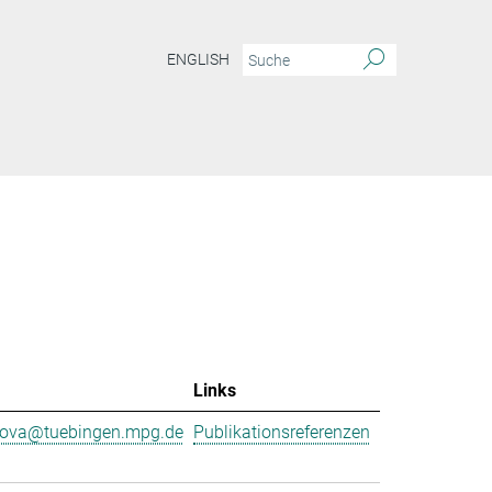
ENGLISH
Links
nova@tuebingen.mpg.de
Publikationsreferenzen