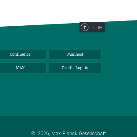
TOP
Confluence
Mailhost
MAX
Profile Log-in
©
2026, Max-Planck-Gesellschaft