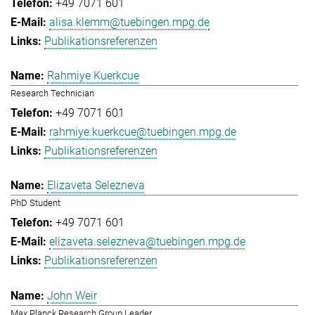
+49 7071 601
alisa.klemm@tuebingen.mpg.de
Publikationsreferenzen
Rahmiye Kuerkcue
Research Technician
+49 7071 601
rahmiye.kuerkcue@tuebingen.mpg.de
Publikationsreferenzen
Elizaveta Selezneva
PhD Student
+49 7071 601
elizaveta.selezneva@tuebingen.mpg.de
Publikationsreferenzen
John Weir
Max Planck Research Group Leader