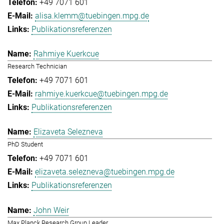
+49 7071 601
alisa.klemm@tuebingen.mpg.de
Publikationsreferenzen
Rahmiye Kuerkcue
Research Technician
+49 7071 601
rahmiye.kuerkcue@tuebingen.mpg.de
Publikationsreferenzen
Elizaveta Selezneva
PhD Student
+49 7071 601
elizaveta.selezneva@tuebingen.mpg.de
Publikationsreferenzen
John Weir
Max Planck Research Group Leader