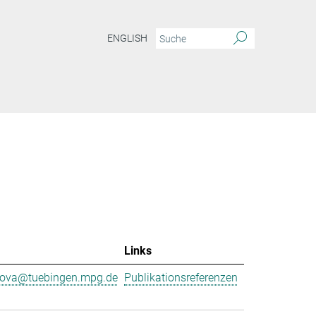
ENGLISH
Links
nova@tuebingen.mpg.de
Publikationsreferenzen