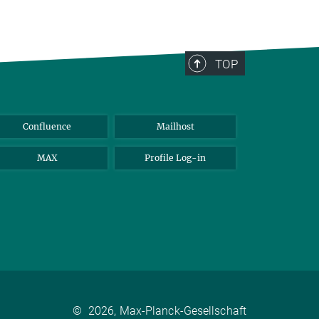
TOP
Confluence
Mailhost
MAX
Profile Log-in
©
2026, Max-Planck-Gesellschaft