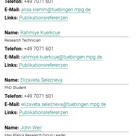
+49 7071 601
alisa.klemm@tuebingen.mpg.de
Publikationsreferenzen
Rahmiye Kuerkcue
Research Technician
+49 7071 601
rahmiye.kuerkcue@tuebingen.mpg.de
Publikationsreferenzen
Elizaveta Selezneva
PhD Student
+49 7071 601
elizaveta.selezneva@tuebingen.mpg.de
Publikationsreferenzen
John Weir
Max Planck Research Group Leader