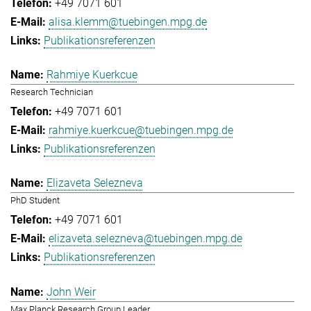
+49 7071 601
alisa.klemm@tuebingen.mpg.de
Publikationsreferenzen
Rahmiye Kuerkcue
Research Technician
+49 7071 601
rahmiye.kuerkcue@tuebingen.mpg.de
Publikationsreferenzen
Elizaveta Selezneva
PhD Student
+49 7071 601
elizaveta.selezneva@tuebingen.mpg.de
Publikationsreferenzen
John Weir
Max Planck Research Group Leader