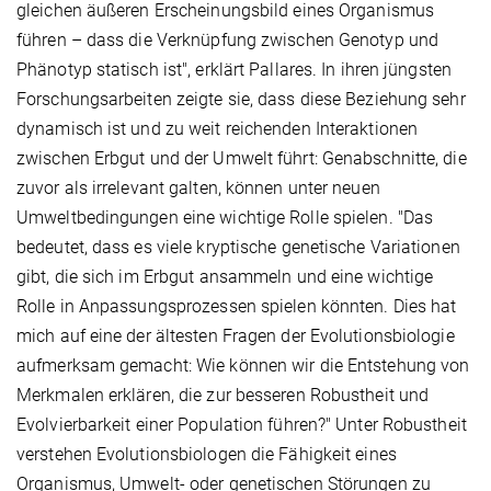
gleichen äußeren Erscheinungsbild eines Organismus
führen ­– dass die Verknüpfung zwischen Genotyp und
Phänotyp statisch ist", erklärt Pallares. In ihren jüngsten
Forschungsarbeiten zeigte sie, dass diese Beziehung sehr
dynamisch ist und zu weit reichenden Interaktionen
zwischen Erbgut und der Umwelt führt: Genabschnitte, die
zuvor als irrelevant galten, können unter neuen
Umweltbedingungen eine wichtige Rolle spielen. "Das
bedeutet, dass es viele kryptische genetische Variationen
gibt, die sich im Erbgut ansammeln und eine wichtige
Rolle in Anpassungsprozessen spielen könnten. Dies hat
mich auf eine der ältesten Fragen der Evolutionsbiologie
aufmerksam gemacht: Wie können wir die Entstehung von
Merkmalen erklären, die zur besseren Robustheit und
Evolvierbarkeit einer Population führen?" Unter Robustheit
verstehen Evolutionsbiologen die Fähigkeit eines
Organismus, Umwelt- oder genetischen Störungen zu