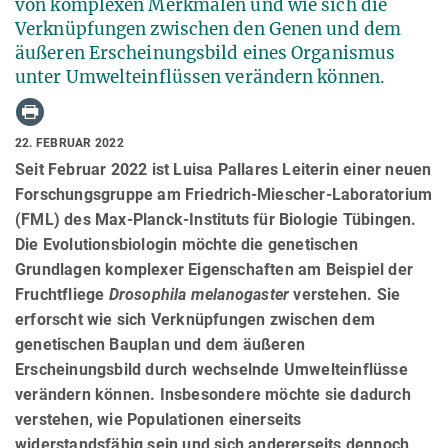
von komplexen Merkmalen und wie sich die
Verknüpfungen zwischen den Genen und dem
äußeren Erscheinungsbild eines Organismus
unter Umwelteinflüssen verändern können.
22. FEBRUAR 2022
Seit Februar 2022 ist Luisa Pallares Leiterin einer neuen
Forschungsgruppe am Friedrich-Miescher-Laboratorium
(FML) des Max-Planck-Instituts für Biologie Tübingen.
Die Evolutionsbiologin möchte die genetischen
Grundlagen komplexer Eigenschaften am Beispiel der
Fruchtfliege
Drosophila melanogaster
verstehen. Sie
erforscht wie sich
Verknüpfungen zwischen dem
genetischen Bauplan und dem äußeren
Erscheinungsbild durch wechselnde Umwelteinflüsse
verändern können. Insbesondere möchte sie dadurch
verstehen, wie Populationen einerseits
widerstandsfähig sein und sich andererseits dennoch