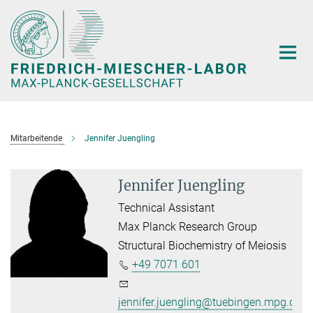
Hauptinhalt
Mitarbeitende
Jennifer Juengling
Jennifer Juengling
Technical Assistant
Max Planck Research Group
Structural Biochemistry of Meiosis
+49 7071 601
jennifer.juengling@tuebingen.mpg.de