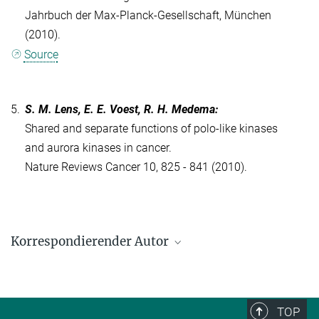
Jahrbuch der Max-Planck-Gesellschaft, München
(2010).
Source
5.
S. M. Lens, E. E. Voest, R. H. Medema:
Shared and separate functions of polo-like kinases
and aurora kinases in cancer.
Nature Reviews Cancer 10, 825 - 841 (2010).
Korrespondierender Autor
Silke Hauf
Friedrich-Miescher-Laboratorium für biologische Arbeitsgruppen in
der Max-Planck-Gesellschaft, Tübingen
TOP