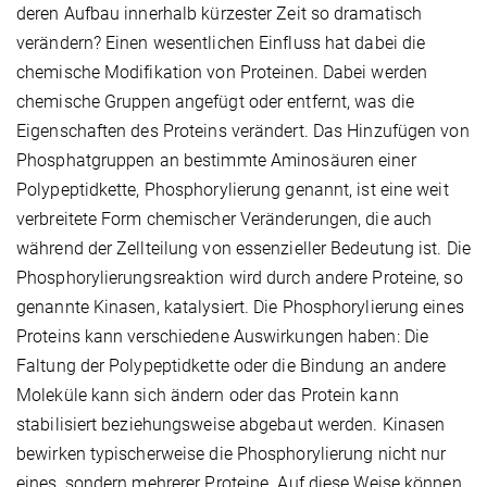
deren Aufbau innerhalb kürzester Zeit so dramatisch
verändern? Einen wesentlichen Einfluss hat dabei die
chemische Modifikation von Proteinen. Dabei werden
chemische Gruppen angefügt oder entfernt, was die
Eigenschaften des Proteins verändert. Das Hinzufügen von
Phosphatgruppen an bestimmte Aminosäuren einer
Polypeptidkette, Phosphorylierung genannt, ist eine weit
verbreitete Form chemischer Veränderungen, die auch
während der Zellteilung von essenzieller Bedeutung ist. Die
Phosphorylierungsreaktion wird durch andere Proteine, so
genannte Kinasen, katalysiert. Die Phosphorylierung eines
Proteins kann verschiedene Auswirkungen haben: Die
Faltung der Polypeptidkette oder die Bindung an andere
Moleküle kann sich ändern oder das Protein kann
stabilisiert beziehungsweise abgebaut werden. Kinasen
bewirken typischerweise die Phosphorylierung nicht nur
eines, sondern mehrerer Proteine. Auf diese Weise können