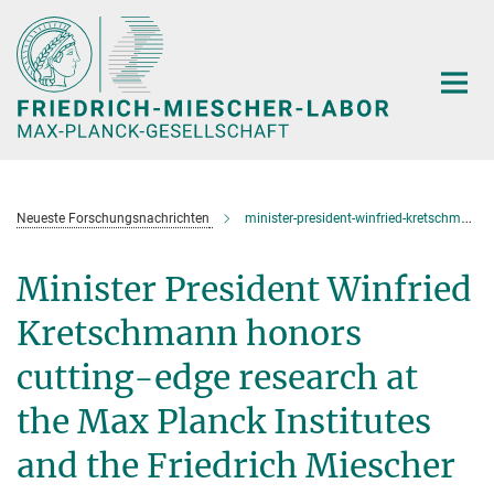
Hauptinhalt
Neueste Forschungsnachrichten
minister-president-winfried-kretschmann-honors-cutting-edge-research-at-the-max-planck-institutes-and-the-friedrich-miescher-laboratory-in-tuebingen
Minister President Winfried
Kretschmann honors
cutting-edge research at
the Max Planck Institutes
and the Friedrich Miescher