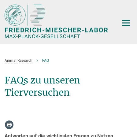
Hauptinhalt
Animal Research
FAQ
FAQs zu unseren
Tierversuchen
Antworten auf die wichtigsten Fragen zu Nutzen,