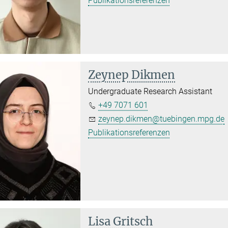
Publikationsreferenzen
Zeynep Dikmen
Undergraduate Research Assistant
+49 7071 601
zeynep.dikmen@tuebingen.mpg.de
Publikationsreferenzen
Lisa Gritsch