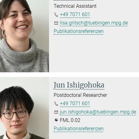
Technical Assistant
+49 7071 601
lisa.gritsch@tuebingen.mpg.de
Publikationsreferenzen
Jun Ishigohoka
Postdoctoral Researcher
+49 7071 601
jun.ishigohoka@tuebingen.mpg.de
FML 0.02
Publikationsreferenzen