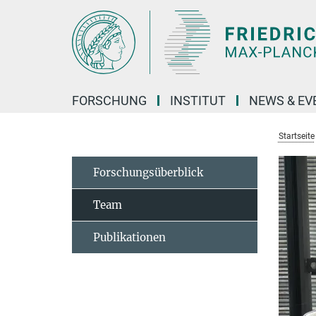
Hauptinhalt
FORSCHUNG
INSTITUT
NEWS & EV
Startseite
Forschungsüberblick
Team
Publikationen