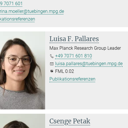
9 7071 601
rina.moeller@tuebingen.mpg.de
kationsreferenzen
Luisa F. Pallares
Max Planck Research Group Leader
+49 7071 601 810
luisa.pallares@tuebingen.mpg.de
FML 0.02
Publikationsreferenzen
Csenge Petak