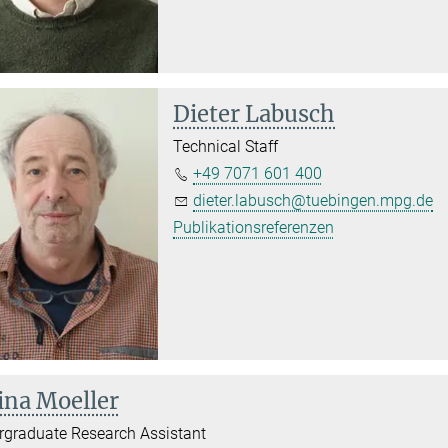
Dieter Labusch
Technical Staff
+49 7071 601 400
dieter.labusch@tuebingen.mpg.de
Publikationsreferenzen
ina Moeller
graduate Research Assistant