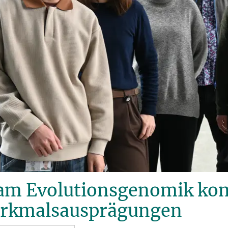
am Evolutionsgenomik ko
rkmalsausprägungen