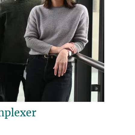
mplexer