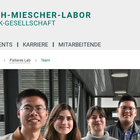
ENTS
KARRIERE
MITARBEITENDE
Pallares Lab
Team