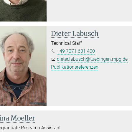
Dieter Labusch
Technical Staff
+49 7071 601 400
dieter.labusch@tuebingen.mpg.de
Publikationsreferenzen
ina Moeller
graduate Research Assistant