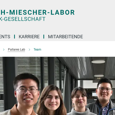
ENTS
KARRIERE
MITARBEITENDE
Pallares Lab
Team