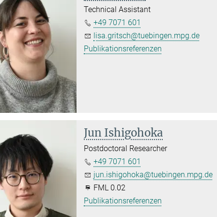
Technical Assistant
+49 7071 601
lisa.gritsch@tuebingen.mpg.de
Publikationsreferenzen
Jun Ishigohoka
Postdoctoral Researcher
+49 7071 601
jun.ishigohoka@tuebingen.mpg.de
FML 0.02
Publikationsreferenzen