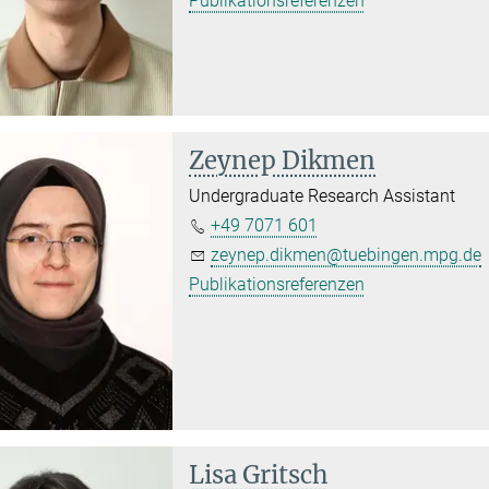
Publikationsreferenzen
Zeynep Dikmen
Undergraduate Research Assistant
+49 7071 601
zeynep.dikmen@tuebingen.mpg.de
Publikationsreferenzen
Lisa Gritsch