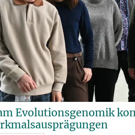
am Evolutionsgenomik ko
rkmalsausprägungen