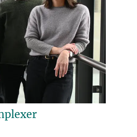
mplexer