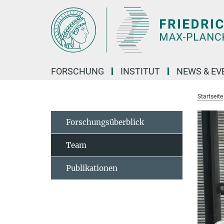
Hauptinhalt
FORSCHUNG
INSTITUT
NEWS & EV
Startseite
Forschungsüberblick
Team
Publikationen