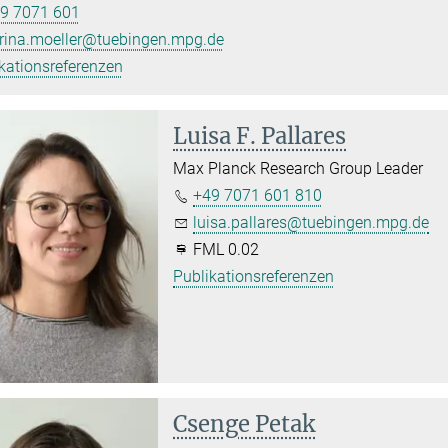
9 7071 601
rina.moeller@tuebingen.mpg.de
kationsreferenzen
Luisa F. Pallares
Max Planck Research Group Leader
+49 7071 601 810
luisa.pallares@tuebingen.mpg.de
FML 0.02
Publikationsreferenzen
Csenge Petak