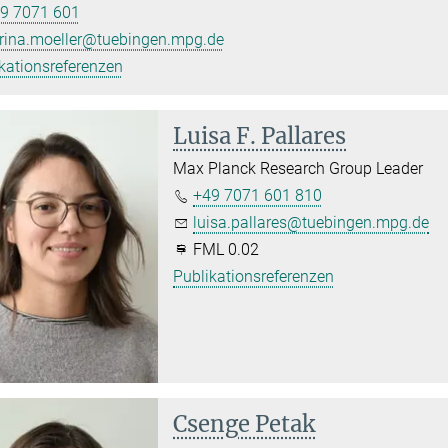
9 7071 601
rina.moeller@tuebingen.mpg.de
kationsreferenzen
Luisa F. Pallares
Max Planck Research Group Leader
+49 7071 601 810
luisa.pallares@tuebingen.mpg.de
FML 0.02
Publikationsreferenzen
Csenge Petak