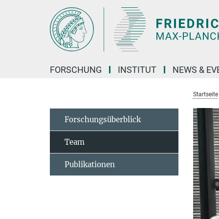
Hauptinhalt
FORSCHUNG
INSTITUT
NEWS & EV
Startseite
Forschungsüberblick
Team
Publikationen