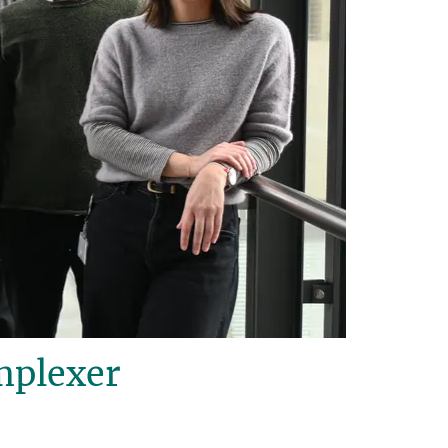
mplexer