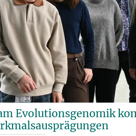
am Evolutionsgenomik ko
rkmalsausprägungen