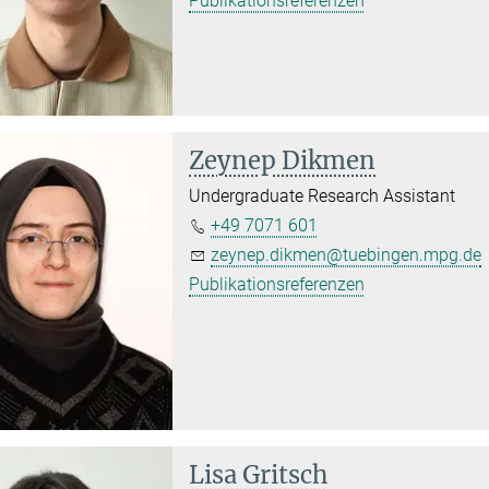
Publikationsreferenzen
Zeynep Dikmen
Undergraduate Research Assistant
+49 7071 601
zeynep.dikmen@tuebingen.mpg.de
Publikationsreferenzen
Lisa Gritsch