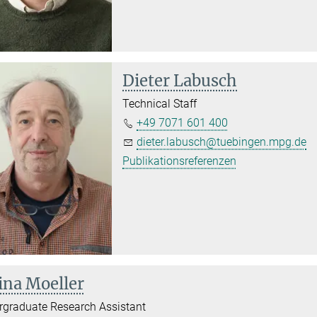
Dieter Labusch
Technical Staff
+49 7071 601 400
dieter.labusch@tuebingen.mpg.de
Publikationsreferenzen
ina Moeller
graduate Research Assistant