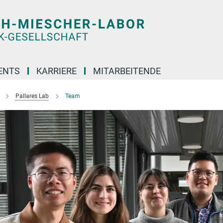
ENTS
KARRIERE
MITARBEITENDE
Pallares Lab
Team