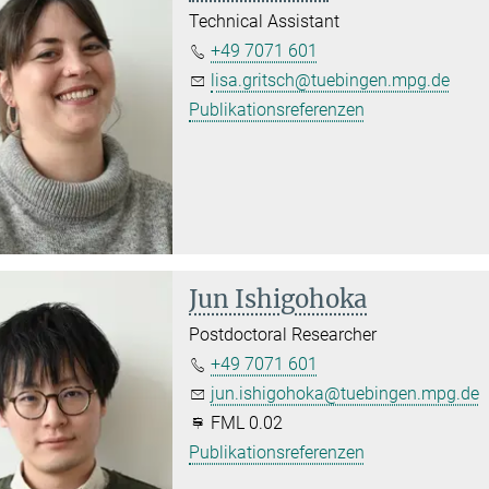
Technical Assistant
+49 7071 601
lisa.gritsch@tuebingen.mpg.de
Publikationsreferenzen
Jun Ishigohoka
Postdoctoral Researcher
+49 7071 601
jun.ishigohoka@tuebingen.mpg.de
FML 0.02
Publikationsreferenzen