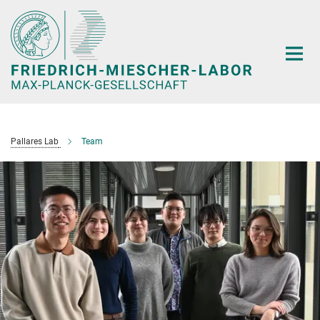
Hauptinhalt
Pallares Lab
Team