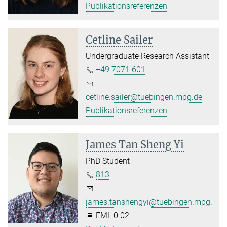
Publikationsreferenzen
Cetline Sailer
Undergraduate Research Assistant
+49 7071 601
cetline.sailer@tuebingen.mpg.de
Publikationsreferenzen
James Tan Sheng Yi
PhD Student
813
james.tanshengyi@tuebingen.mpg.de
FML 0.02