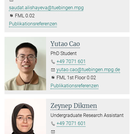
saudat.alishayeva@tuebingen.mpg.de
FML 0.02
Publikationsreferenzen
Yutao Cao
PhD Student
+49 7071 601
yutao.cao@tuebingen.mpg.de
FML 1st Floor 0.02
Publikationsreferenzen
Zeynep Dikmen
Undergraduate Research Assistant
+49 7071 601