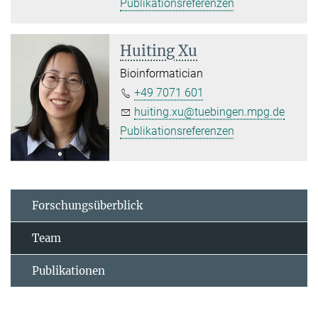
Publikationsreferenzen
Huiting Xu
Bioinformatician
+49 7071 601
huiting.xu@tuebingen.mpg.de
Publikationsreferenzen
Forschungsüberblick
Team
Publikationen