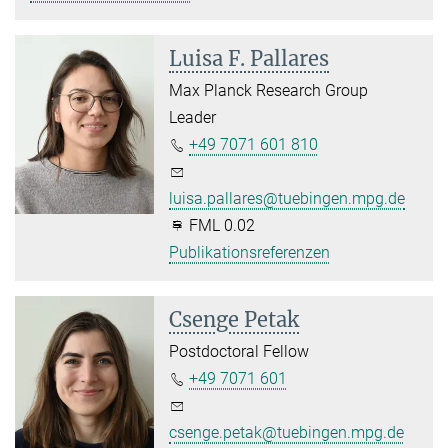
Luisa F. Pallares
Max Planck Research Group
Leader
+49 7071 601 810
luisa.pallares@tuebingen.mpg.de
FML 0.02
Publikationsreferenzen
Csenge Petak
Postdoctoral Fellow
+49 7071 601
csenge.petak@tuebingen.mpg.de