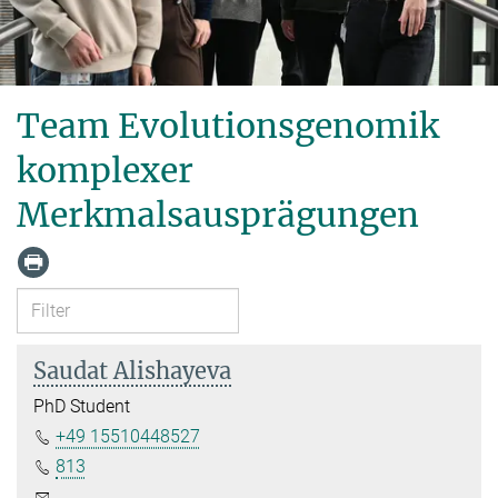
Team Evolutionsgenomik
komplexer
Merkmalsausprägungen
Saudat Alishayeva
PhD Student
+49 15510448527
813