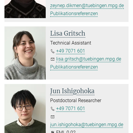
zeynep.dikmen@tuebingen.mpg.de
Publikationsreferenzen
Lisa Gritsch
Technical Assistant
+49 7071 601
lisa.gritsch@tuebingen.mpg.de
Publikationsreferenzen
Jun Ishigohoka
Postdoctoral Researcher
+49 7071 601
jun.ishigohoka@tuebingen.mpg.de
FML 0.02