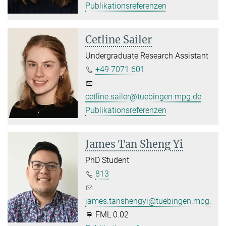
Publikationsreferenzen
Cetline Sailer
Undergraduate Research Assistant
+49 7071 601
cetline.sailer@tuebingen.mpg.de
Publikationsreferenzen
James Tan Sheng Yi
PhD Student
813
james.tanshengyi@tuebingen.mpg.de
FML 0.02