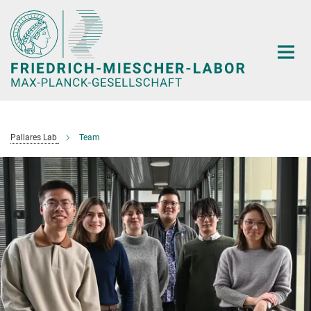
Hauptinhalt
Pallares Lab
Team