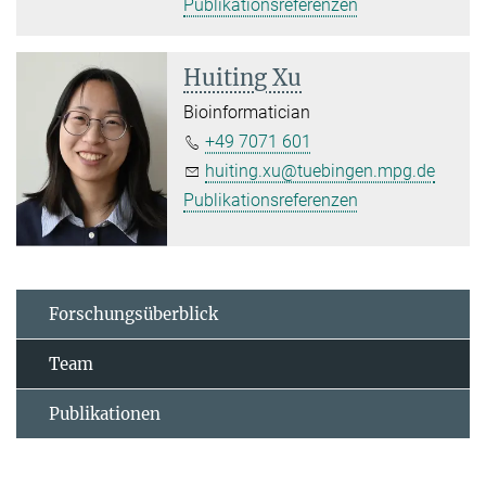
Publikationsreferenzen
Huiting Xu
Bioinformatician
+49 7071 601
huiting.xu@tuebingen.mpg.de
Publikationsreferenzen
Forschungsüberblick
Team
Publikationen