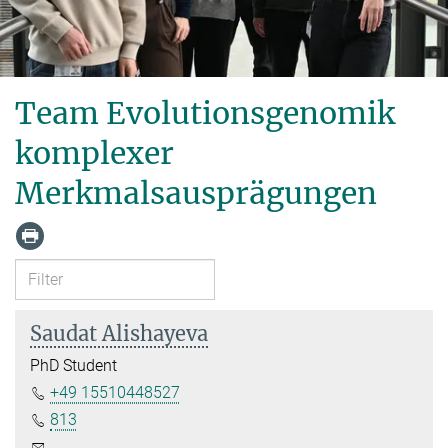
Team Evolutionsgenomik
komplexer
Merkmalsausprägungen
Saudat Alishayeva
PhD Student
+49 15510448527
813