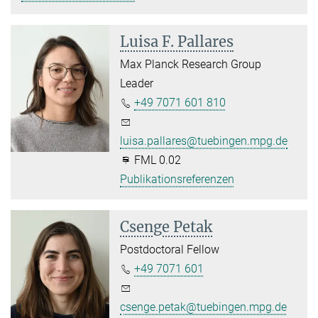
Luisa F. Pallares
Max Planck Research Group
Leader
+49 7071 601 810
luisa.pallares@tuebingen.mpg.de
FML 0.02
Publikationsreferenzen
Csenge Petak
Postdoctoral Fellow
+49 7071 601
csenge.petak@tuebingen.mpg.de