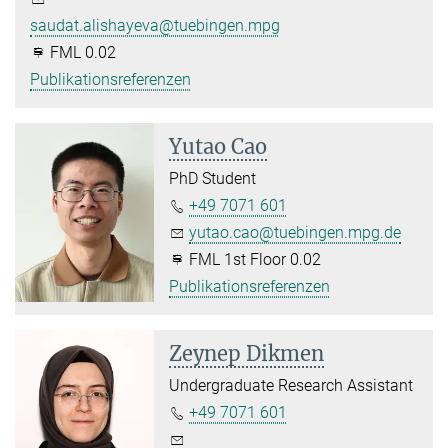
saudat.alishayeva@tuebingen.mpg.de
FML 0.02
Publikationsreferenzen
Yutao Cao
PhD Student
+49 7071 601
yutao.cao@tuebingen.mpg.de
FML 1st Floor 0.02
Publikationsreferenzen
Zeynep Dikmen
Undergraduate Research Assistant
+49 7071 601