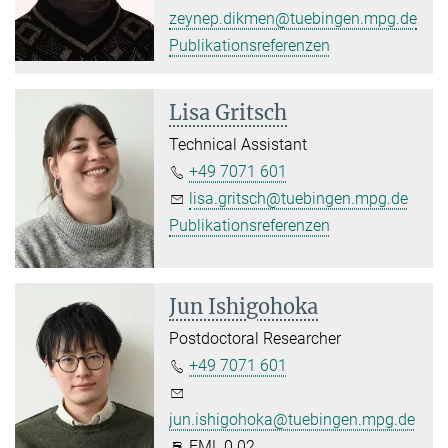
zeynep.dikmen@tuebingen.mpg.de
Publikationsreferenzen
Lisa Gritsch
Technical Assistant
+49 7071 601
lisa.gritsch@tuebingen.mpg.de
Publikationsreferenzen
Jun Ishigohoka
Postdoctoral Researcher
+49 7071 601
jun.ishigohoka@tuebingen.mpg.de
FML 0.02