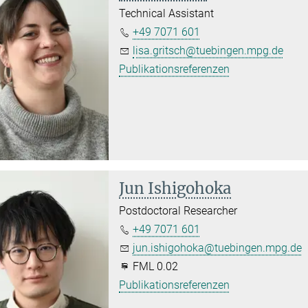
Technical Assistant
+49 7071 601
lisa.gritsch@tuebingen.mpg.de
Publikationsreferenzen
Jun Ishigohoka
Postdoctoral Researcher
+49 7071 601
jun.ishigohoka@tuebingen.mpg.de
FML 0.02
Publikationsreferenzen