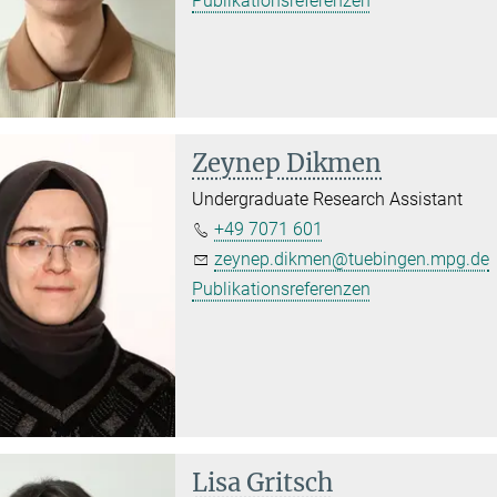
Publikationsreferenzen
Zeynep Dikmen
Undergraduate Research Assistant
+49 7071 601
zeynep.dikmen@tuebingen.mpg.de
Publikationsreferenzen
Lisa Gritsch