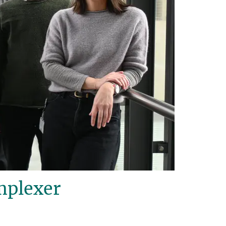
mplexer