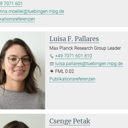
9 7071 601
rina.moeller@tuebingen.mpg.de
kationsreferenzen
Luisa F. Pallares
Max Planck Research Group Leader
+49 7071 601 810
luisa.pallares@tuebingen.mpg.de
FML 0.02
Publikationsreferenzen
Csenge Petak