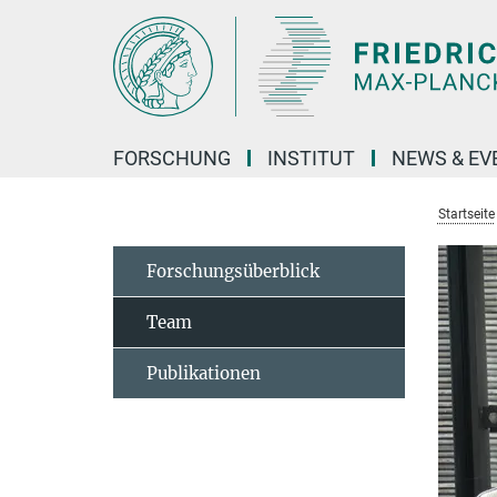
Hauptinhalt
FORSCHUNG
INSTITUT
NEWS & EV
Startseite
Forschungsüberblick
Team
Publikationen