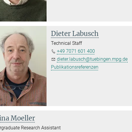
Dieter Labusch
Technical Staff
+49 7071 601 400
dieter.labusch@tuebingen.mpg.de
Publikationsreferenzen
ina Moeller
graduate Research Assistant