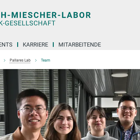
ENTS
KARRIERE
MITARBEITENDE
Pallares Lab
Team