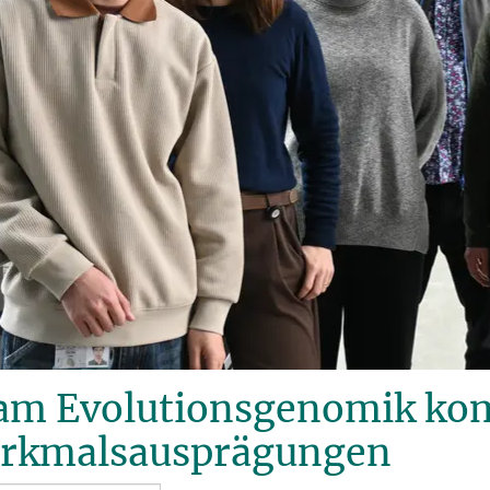
am Evolutionsgenomik ko
rkmalsausprägungen