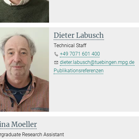
Dieter Labusch
Technical Staff
+49 7071 601 400
dieter.labusch@tuebingen.mpg.de
Publikationsreferenzen
ina Moeller
graduate Research Assistant