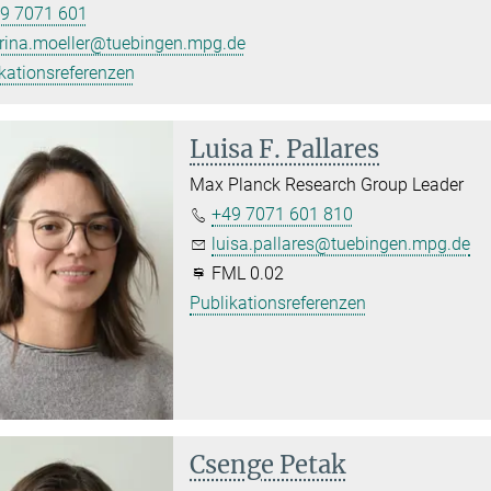
9 7071 601
rina.moeller@tuebingen.mpg.de
kationsreferenzen
Luisa F. Pallares
Max Planck Research Group Leader
+49 7071 601 810
luisa.pallares@tuebingen.mpg.de
FML 0.02
Publikationsreferenzen
Csenge Petak