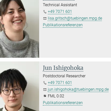
Technical Assistant
+49 7071 601
lisa.gritsch@tuebingen.mpg.de
Publikationsreferenzen
Jun Ishigohoka
Postdoctoral Researcher
+49 7071 601
jun.ishigohoka@tuebingen.mpg.de
FML 0.02
Publikationsreferenzen