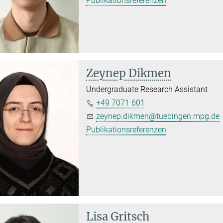
Publikationsreferenzen
Zeynep Dikmen
Undergraduate Research Assistant
+49 7071 601
zeynep.dikmen@tuebingen.mpg.de
Publikationsreferenzen
Lisa Gritsch