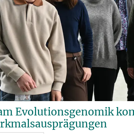
am Evolutionsgenomik ko
rkmalsausprägungen