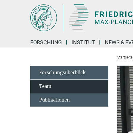
Hauptinhalt
FORSCHUNG
INSTITUT
NEWS & EV
Startseite
Forschungsüberblick
Team
Publikationen