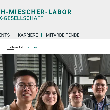
ENTS
KARRIERE
MITARBEITENDE
Pallares Lab
Team