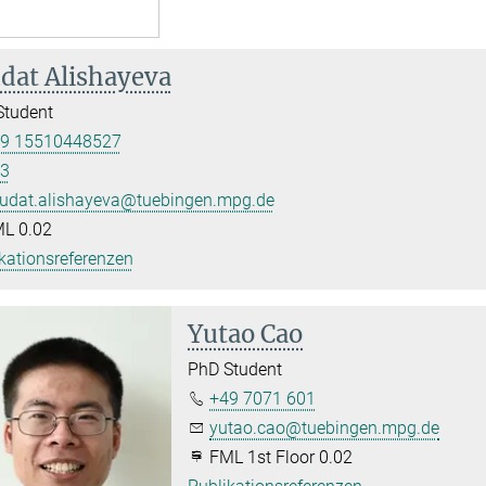
dat Alishayeva
Student
9 15510448527
3
udat.alishayeva@tuebingen.mpg.de
L 0.02
kationsreferenzen
Yutao Cao
PhD Student
+49 7071 601
yutao.cao@tuebingen.mpg.de
FML 1st Floor 0.02