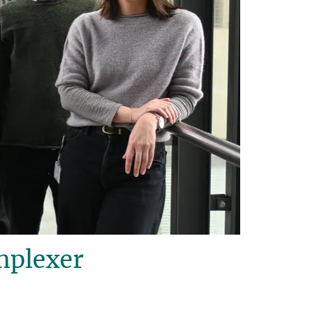
mplexer