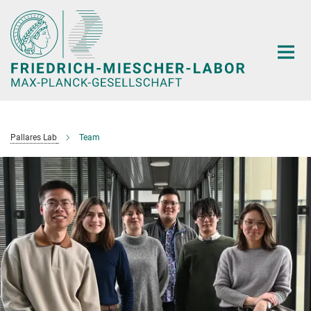
Hauptinhalt
Pallares Lab
Team