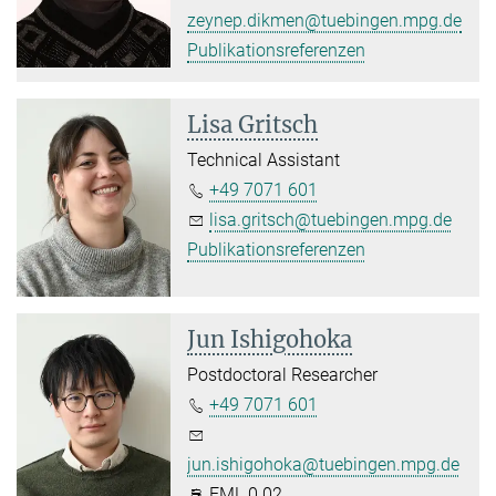
zeynep.dikmen@tuebingen.mpg.de
Publikationsreferenzen
Lisa Gritsch
Technical Assistant
+49 7071 601
lisa.gritsch@tuebingen.mpg.de
Publikationsreferenzen
Jun Ishigohoka
Postdoctoral Researcher
+49 7071 601
jun.ishigohoka@tuebingen.mpg.de
FML 0.02