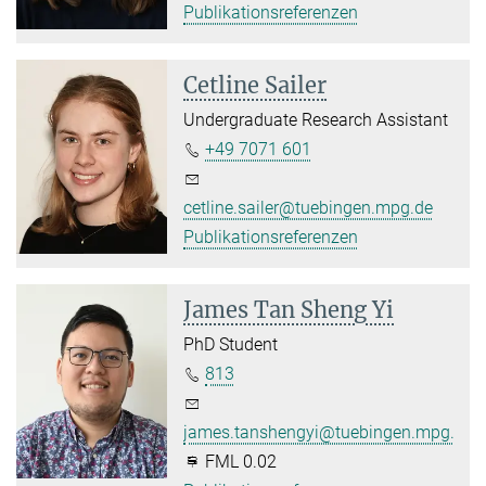
Publikationsreferenzen
Cetline Sailer
Undergraduate Research Assistant
+49 7071 601
cetline.sailer@tuebingen.mpg.de
Publikationsreferenzen
James Tan Sheng Yi
PhD Student
813
james.tanshengyi@tuebingen.mpg.de
FML 0.02