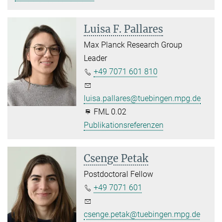
Luisa F. Pallares
Max Planck Research Group
Leader
+49 7071 601 810
luisa.pallares@tuebingen.mpg.de
FML 0.02
Publikationsreferenzen
Csenge Petak
Postdoctoral Fellow
+49 7071 601
csenge.petak@tuebingen.mpg.de