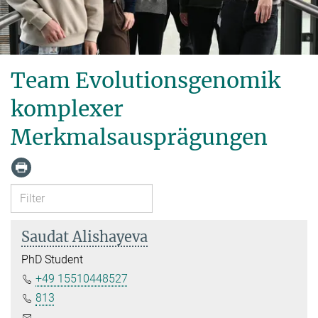
Team Evolutionsgenomik
komplexer
Merkmalsausprägungen
Saudat Alishayeva
PhD Student
+49 15510448527
813