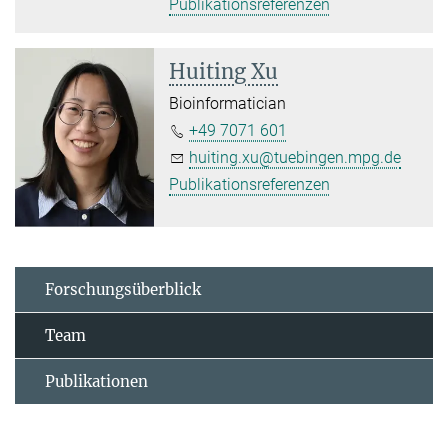
Publikationsreferenzen
Huiting Xu
Bioinformatician
+49 7071 601
huiting.xu@tuebingen.mpg.de
Publikationsreferenzen
Forschungsüberblick
Team
Publikationen