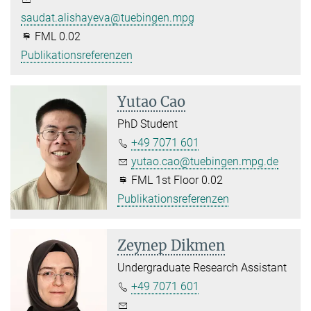
saudat.alishayeva@tuebingen.mpg.de
FML 0.02
Publikationsreferenzen
Yutao Cao
PhD Student
+49 7071 601
yutao.cao@tuebingen.mpg.de
FML 1st Floor 0.02
Publikationsreferenzen
Zeynep Dikmen
Undergraduate Research Assistant
+49 7071 601