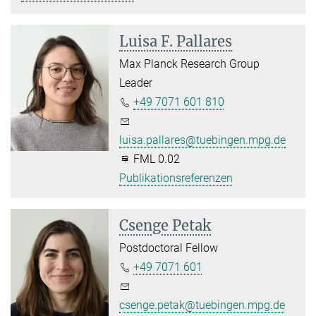
Luisa F. Pallares
Max Planck Research Group
Leader
+49 7071 601 810
luisa.pallares@tuebingen.mpg.de
FML 0.02
Publikationsreferenzen
Csenge Petak
Postdoctoral Fellow
+49 7071 601
csenge.petak@tuebingen.mpg.de