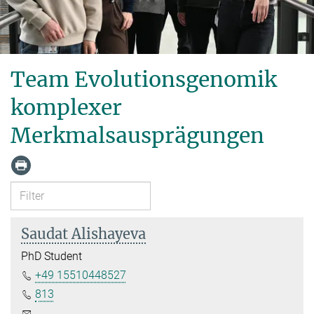
Team Evolutionsgenomik
komplexer
Merkmalsausprägungen
Saudat Alishayeva
PhD Student
+49 15510448527
813