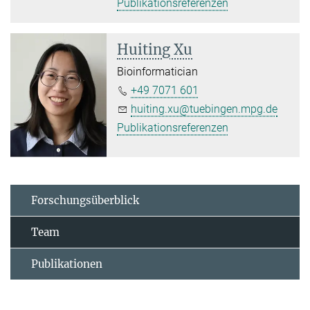
Publikationsreferenzen
Huiting Xu
Bioinformatician
+49 7071 601
huiting.xu@tuebingen.mpg.de
Publikationsreferenzen
Forschungsüberblick
Team
Publikationen