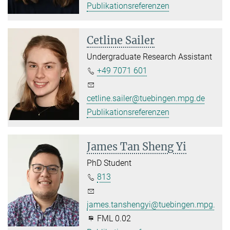
Publikationsreferenzen
Cetline Sailer
Undergraduate Research Assistant
+49 7071 601
cetline.sailer@tuebingen.mpg.de
Publikationsreferenzen
James Tan Sheng Yi
PhD Student
813
james.tanshengyi@tuebingen.mpg.de
FML 0.02