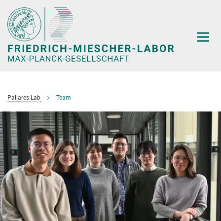
Hauptinhalt
Pallares Lab
Team