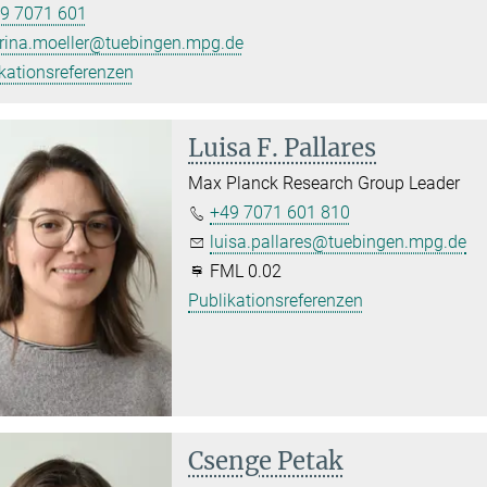
9 7071 601
rina.moeller@tuebingen.mpg.de
kationsreferenzen
Luisa F. Pallares
Max Planck Research Group Leader
+49 7071 601 810
luisa.pallares@tuebingen.mpg.de
FML 0.02
Publikationsreferenzen
Csenge Petak