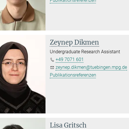
Publikationsreferenzen
Zeynep Dikmen
Undergraduate Research Assistant
+49 7071 601
zeynep.dikmen@tuebingen.mpg.de
Publikationsreferenzen
Lisa Gritsch