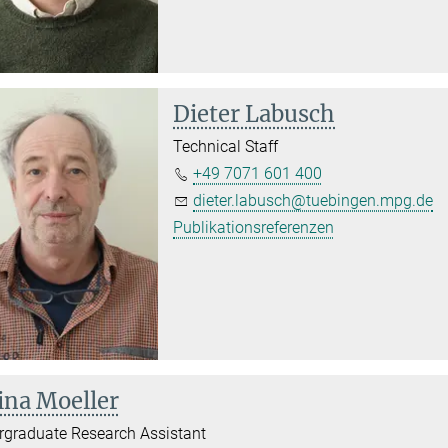
Dieter Labusch
Technical Staff
+49 7071 601 400
dieter.labusch@tuebingen.mpg.de
Publikationsreferenzen
ina Moeller
graduate Research Assistant