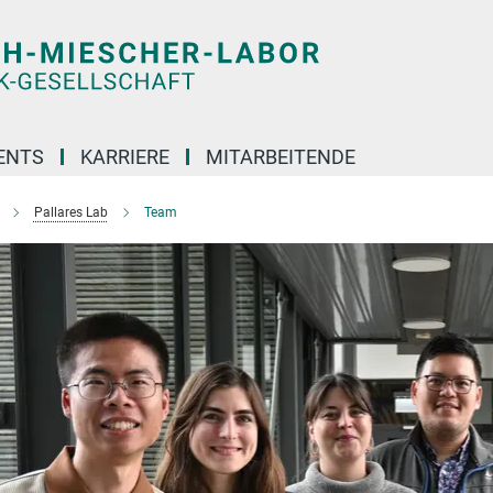
ENTS
KARRIERE
MITARBEITENDE
Pallares Lab
Team