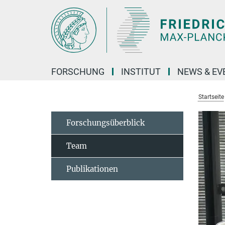
Hauptinhalt
FORSCHUNG
INSTITUT
NEWS & EV
Startseite
Forschungsüberblick
Team
Publikationen