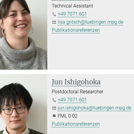
Technical Assistant
+49 7071 601
lisa.gritsch@tuebingen.mpg.de
Publikationsreferenzen
Jun Ishigohoka
Postdoctoral Researcher
+49 7071 601
jun.ishigohoka@tuebingen.mpg.de
FML 0.02
Publikationsreferenzen