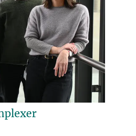
mplexer