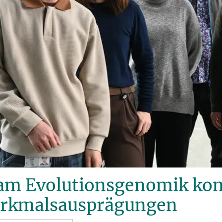
am Evolutionsgenomik ko
rkmalsausprägungen