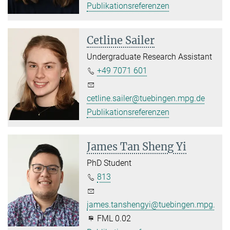
Publikationsreferenzen
Cetline Sailer
Undergraduate Research Assistant
+49 7071 601
cetline.sailer@tuebingen.mpg.de
Publikationsreferenzen
James Tan Sheng Yi
PhD Student
813
james.tanshengyi@tuebingen.mpg.de
FML 0.02