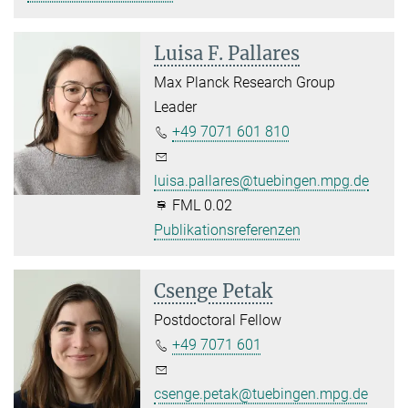
Luisa F. Pallares
Max Planck Research Group
Leader
+49 7071 601 810
luisa.pallares@tuebingen.mpg.de
FML 0.02
Publikationsreferenzen
Csenge Petak
Postdoctoral Fellow
+49 7071 601
csenge.petak@tuebingen.mpg.de