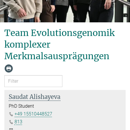
Team Evolutionsgenomik
komplexer
Merkmalsausprägungen
Saudat Alishayeva
PhD Student
+49 15510448527
813