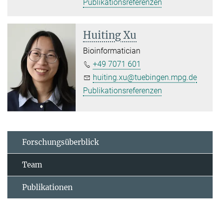
Publikationsreferenzen
Huiting Xu
Bioinformatician
+49 7071 601
huiting.xu@tuebingen.mpg.de
Publikationsreferenzen
Forschungsüberblick
Team
Publikationen