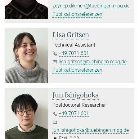
zeynep.dikmen@tuebingen.mpg.de
Publikationsreferenzen
Lisa Gritsch
Technical Assistant
+49 7071 601
lisa.gritsch@tuebingen.mpg.de
Publikationsreferenzen
Jun Ishigohoka
Postdoctoral Researcher
+49 7071 601
jun.ishigohoka@tuebingen.mpg.de
FML 0.02