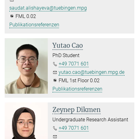
saudat.alishayeva@tuebingen.mpg.de
FML 0.02
Publikationsreferenzen
Yutao Cao
PhD Student
+49 7071 601
yutao.cao@tuebingen.mpg.de
FML 1st Floor 0.02
Publikationsreferenzen
Zeynep Dikmen
Undergraduate Research Assistant
+49 7071 601