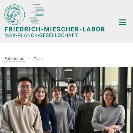
Hauptinhalt
Pallares Lab
Team