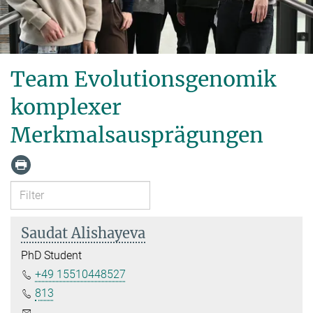
Team Evolutionsgenomik
komplexer
Merkmalsausprägungen
Saudat Alishayeva
PhD Student
+49 15510448527
813