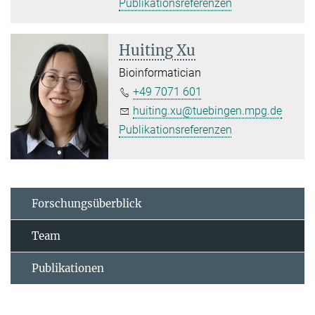
Publikationsreferenzen
Huiting Xu
Bioinformatician
+49 7071 601
huiting.xu@tuebingen.mpg.de
Publikationsreferenzen
Forschungsüberblick
Team
Publikationen