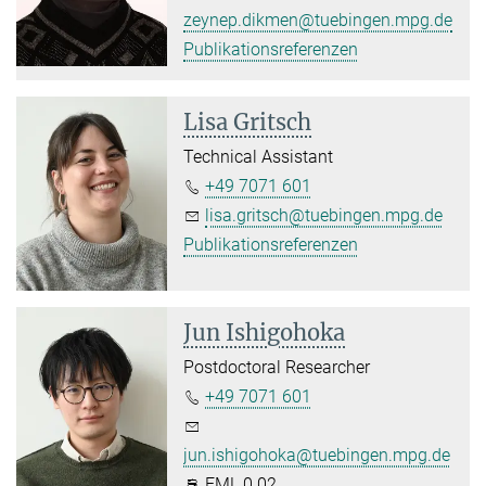
zeynep.dikmen@tuebingen.mpg.de
Publikationsreferenzen
Lisa Gritsch
Technical Assistant
+49 7071 601
lisa.gritsch@tuebingen.mpg.de
Publikationsreferenzen
Jun Ishigohoka
Postdoctoral Researcher
+49 7071 601
jun.ishigohoka@tuebingen.mpg.de
FML 0.02