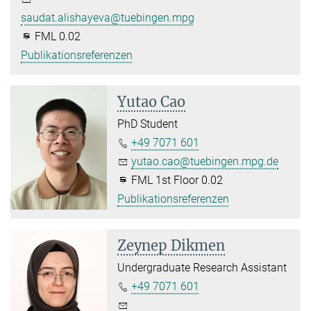
saudat.alishayeva@tuebingen.mpg.de
FML 0.02
Publikationsreferenzen
Yutao Cao
PhD Student
+49 7071 601
yutao.cao@tuebingen.mpg.de
FML 1st Floor 0.02
Publikationsreferenzen
Zeynep Dikmen
Undergraduate Research Assistant
+49 7071 601