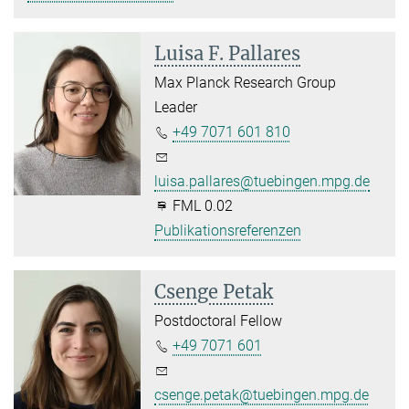
Luisa F. Pallares
Max Planck Research Group
Leader
+49 7071 601 810
luisa.pallares@tuebingen.mpg.de
FML 0.02
Publikationsreferenzen
Csenge Petak
Postdoctoral Fellow
+49 7071 601
csenge.petak@tuebingen.mpg.de