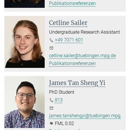
Publikationsreferenzen
Cetline Sailer
Undergraduate Research Assistant
+49 7071 601
cetline.sailer@tuebingen.mpg.de
Publikationsreferenzen
James Tan Sheng Yi
PhD Student
813
james.tanshengyi@tuebingen.mpg.de
FML 0.02