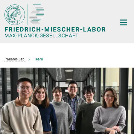
Hauptinhalt
Pallares Lab
Team