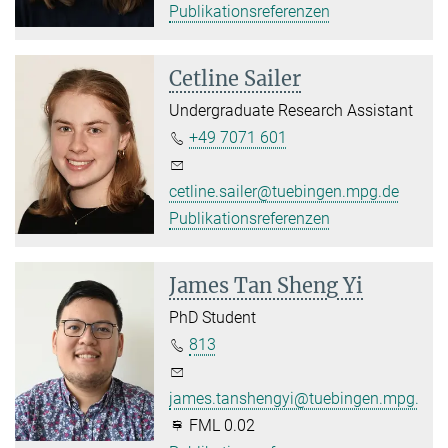
Publikationsreferenzen
Cetline Sailer
Undergraduate Research Assistant
+49 7071 601
cetline.sailer@tuebingen.mpg.de
Publikationsreferenzen
James Tan Sheng Yi
PhD Student
813
james.tanshengyi@tuebingen.mpg.de
FML 0.02