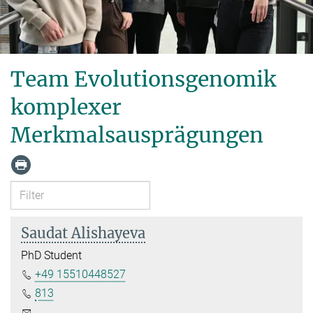
Team Evolutionsgenomik
komplexer
Merkmalsausprägungen
Saudat Alishayeva
PhD Student
+49 15510448527
813