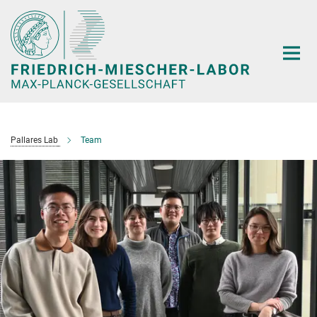
Hauptinhalt
Pallares Lab
Team