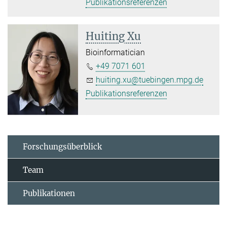
Publikationsreferenzen
Huiting Xu
Bioinformatician
+49 7071 601
huiting.xu@tuebingen.mpg.de
Publikationsreferenzen
Forschungsüberblick
Team
Publikationen