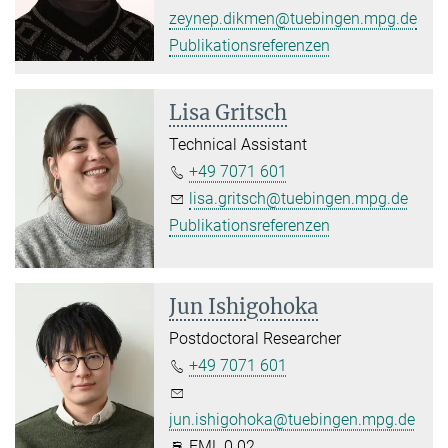
zeynep.dikmen@tuebingen.mpg.de
Publikationsreferenzen
Lisa Gritsch
Technical Assistant
+49 7071 601
lisa.gritsch@tuebingen.mpg.de
Publikationsreferenzen
Jun Ishigohoka
Postdoctoral Researcher
+49 7071 601
jun.ishigohoka@tuebingen.mpg.de
FML 0.02