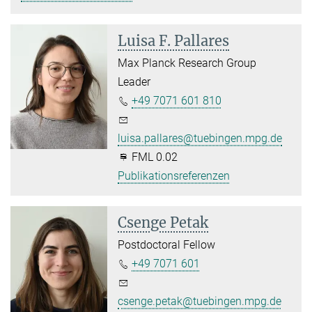
Luisa F. Pallares
Max Planck Research Group
Leader
+49 7071 601 810
luisa.pallares@tuebingen.mpg.de
FML 0.02
Publikationsreferenzen
Csenge Petak
Postdoctoral Fellow
+49 7071 601
csenge.petak@tuebingen.mpg.de