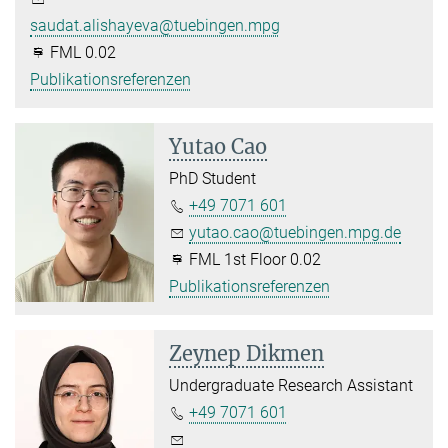
saudat.alishayeva@tuebingen.mpg.de
FML 0.02
Publikationsreferenzen
Yutao Cao
PhD Student
+49 7071 601
yutao.cao@tuebingen.mpg.de
FML 1st Floor 0.02
Publikationsreferenzen
Zeynep Dikmen
Undergraduate Research Assistant
+49 7071 601