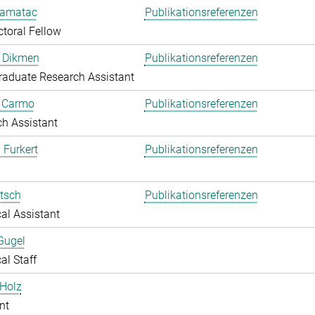
amatac
Publikationsreferenzen
toral Fellow
 Dikmen
Publikationsreferenzen
aduate Research Assistant
o Carmo
Publikationsreferenzen
h Assistant
 Furkert
Publikationsreferenzen
itsch
Publikationsreferenzen
al Assistant
Gugel
al Staff
Holz
nt