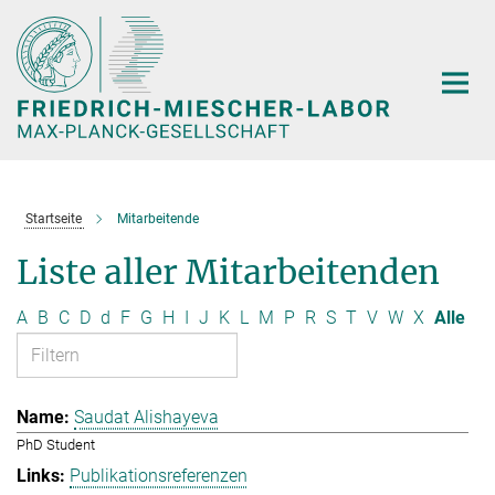
Hauptinhalt
Startseite
Mitarbeitende
Liste aller Mitarbeitenden
A
B
C
D
d
F
G
H
I
J
K
L
M
P
R
S
T
V
W
X
Alle
Saudat Alishayeva
PhD Student
Publikationsreferenzen