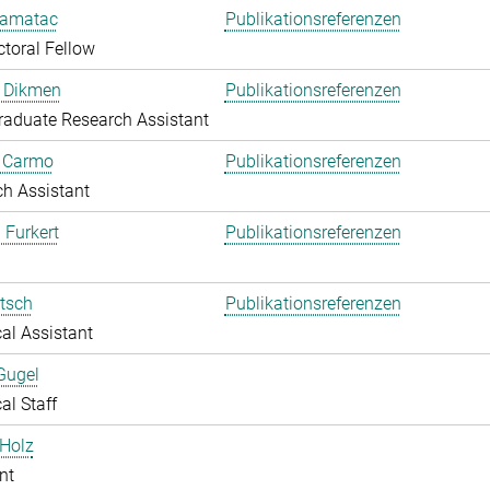
amatac
Publikationsreferenzen
toral Fellow
 Dikmen
Publikationsreferenzen
aduate Research Assistant
o Carmo
Publikationsreferenzen
h Assistant
 Furkert
Publikationsreferenzen
itsch
Publikationsreferenzen
al Assistant
Gugel
al Staff
Holz
nt