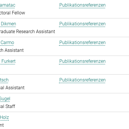
amatac
Publikationsreferenzen
toral Fellow
 Dikmen
Publikationsreferenzen
aduate Research Assistant
o Carmo
Publikationsreferenzen
h Assistant
 Furkert
Publikationsreferenzen
itsch
Publikationsreferenzen
al Assistant
Gugel
al Staff
Holz
nt