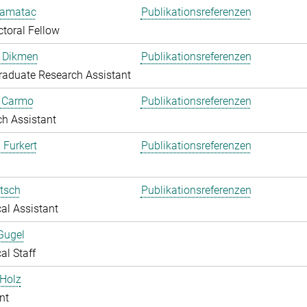
amatac
Publikationsreferenzen
toral Fellow
 Dikmen
Publikationsreferenzen
aduate Research Assistant
o Carmo
Publikationsreferenzen
h Assistant
 Furkert
Publikationsreferenzen
itsch
Publikationsreferenzen
al Assistant
Gugel
al Staff
Holz
nt