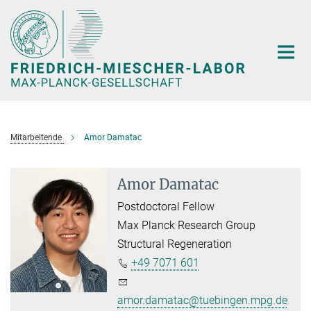
Hauptinhalt
Mitarbeitende
Amor Damatac
Amor Damatac
Postdoctoral Fellow
Max Planck Research Group
Structural Regeneration
+49 7071 601
amor.damatac@tuebingen.mpg.de