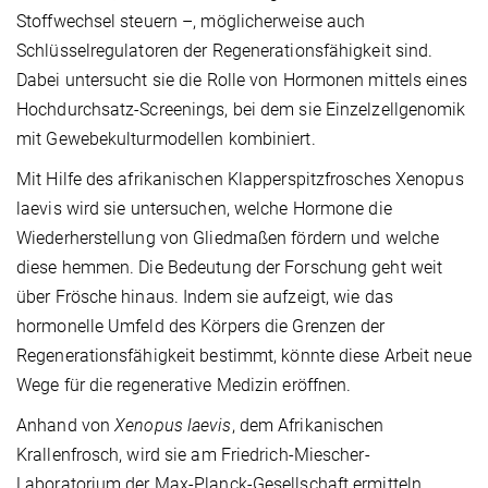
Stoffwechsel steuern –, möglicherweise auch
Schlüsselregulatoren der Regenerationsfähigkeit sind.
Dabei untersucht sie die Rolle von Hormonen mittels eines
Hochdurchsatz-Screenings, bei dem sie Einzelzellgenomik
mit Gewebekulturmodellen kombiniert.
Mit Hilfe des afrikanischen Klapperspitzfrosches Xenopus
laevis wird sie untersuchen, welche Hormone die
Wiederherstellung von Gliedmaßen fördern und welche
diese hemmen. Die Bedeutung der Forschung geht weit
über Frösche hinaus. Indem sie aufzeigt, wie das
hormonelle Umfeld des Körpers die Grenzen der
Regenerationsfähigkeit bestimmt, könnte diese Arbeit neue
Wege für die regenerative Medizin eröffnen.
Anhand von
Xenopus laevis
, dem Afrikanischen
Krallenfrosch, wird sie am Friedrich-Miescher-
Laboratorium der Max-Planck-Gesellschaft ermitteln,