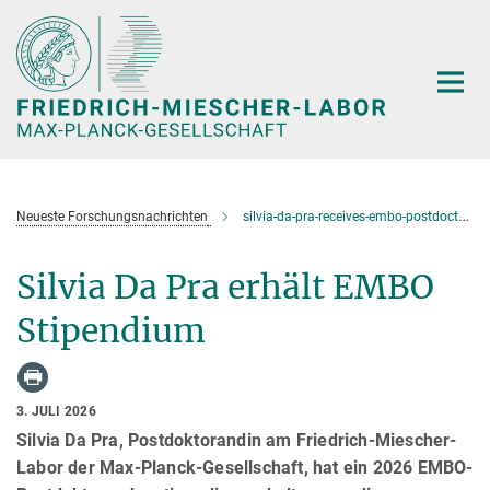
Hauptinhalt
Neueste Forschungsnachrichten
silvia-da-pra-receives-embo-postdoctoral-fellowship
Silvia Da Pra erhält EMBO
Stipendium
3. JULI 2026
Silvia Da Pra, Postdoktorandin am Friedrich-Miescher-
Labor der Max-Planck-Gesellschaft, hat ein 2026 EMBO-