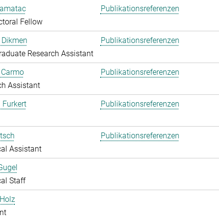
amatac
Publikationsreferenzen
toral Fellow
 Dikmen
Publikationsreferenzen
aduate Research Assistant
o Carmo
Publikationsreferenzen
h Assistant
 Furkert
Publikationsreferenzen
itsch
Publikationsreferenzen
al Assistant
Gugel
al Staff
Holz
nt